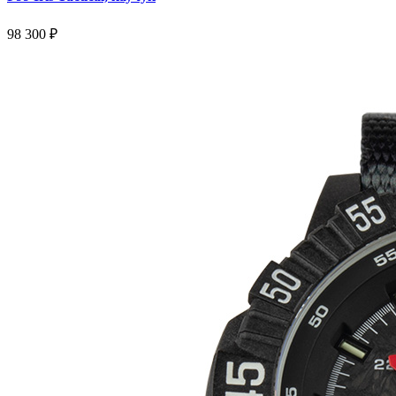
98 300
₽