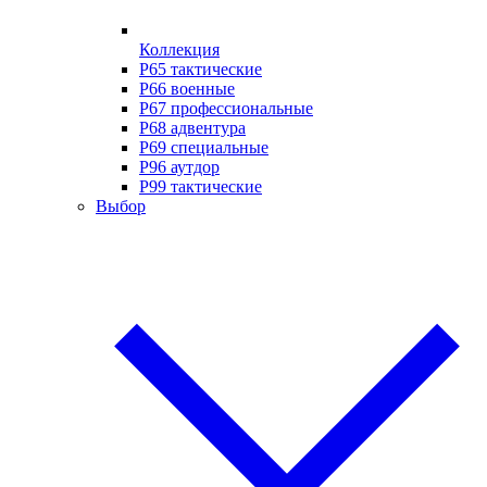
Коллекция
P65 тактические
P66 военные
P67 профессиональные
P68 адвентура
P69 специальные
P96 аутдор
P99 тактические
Выбор