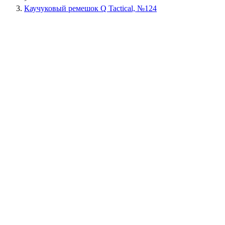
Каучуковый ремешок Q Tactical, №124