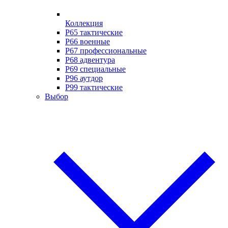
Коллекция
P65 тактические
P66 военные
P67 профессиональные
P68 адвентура
P69 специальные
P96 аутдор
P99 тактические
Выбор