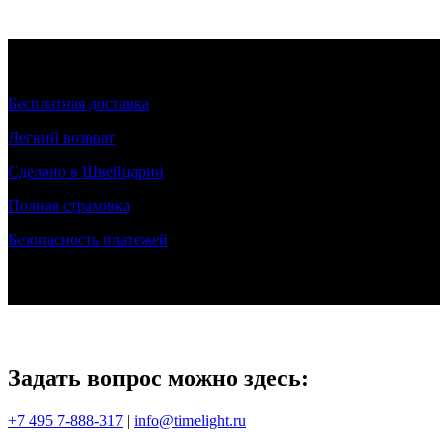
Бесплатная доставка
Легкий возврат
Сделано в Швейцарии
Полная страховка
Безопасность платежей
Задать вопрос можно здесь:
+7 495 7-888-317
|
info@timelight.ru