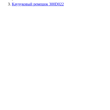
Каучуковый ремешок 300D022