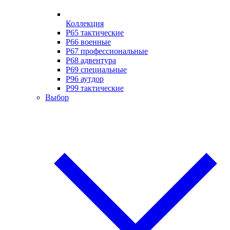
Коллекция
P65 тактические
P66 военные
P67 профессиональные
P68 адвентура
P69 специальные
P96 аутдор
P99 тактические
Выбор