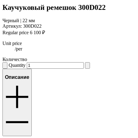
Каучуковый ремешок 300D022
Черный | 22 мм
Артикул: 300D022
Regular price
6 100
₽
Unit price
/
per
Количество
Quantity
Описание